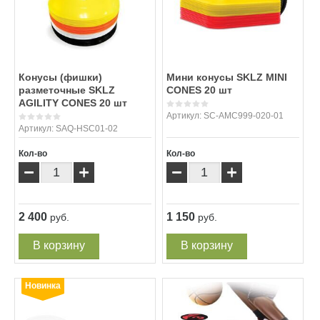
Конусы (фишки)
Мини конусы SKLZ MINI
разметочные SKLZ
CONES 20 шт
AGILITY CONES 20 шт
Артикул:
SC-AMC999-020-01
Артикул:
SAQ-HSC01-02
Кол-во
Кол-во
−
+
−
+
2 400
1 150
руб.
руб.
В корзину
В корзину
Новинка