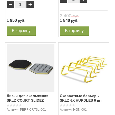
−
+
3 400
руб.
1 950
1 840
руб.
руб.
В корзину
В корзину
Диски для скольжения
Скоростные барьеры
SKLZ COURT SLIDEZ
SKLZ 6X HURDLES 6 шт
Артикул:
PERF-CRTSL-001
Артикул:
H6IN-001