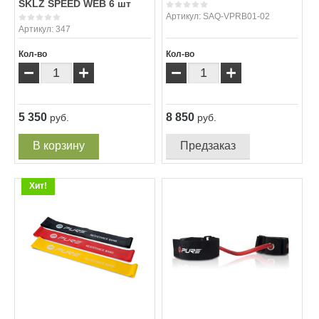
SKLZ SPEED WEB 6 шт
Артикул:
SAQ-VPRB01-02
Артикул:
347
Кол-во
Кол-во
−
+
−
+
5 350
8 850
руб.
руб.
В корзину
Предзаказ
Хит!