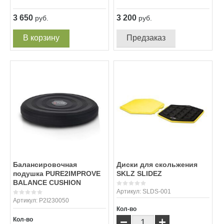
3 650
3 200
руб.
руб.
В корзину
Предзаказ
Балансировочная
Диски для скольжения
подушка PURE2IMPROVE
SKLZ SLIDEZ
BALANCE CUSHION
Артикул:
SLDS-001
Артикул:
P2I230050
Кол-во
−
+
Кол-во