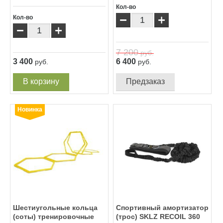
Кол-во
−
+
Кол-во
−
+
7 200
руб.
3 400
6 400
руб.
руб.
В корзину
Предзаказ
Новинка
Шестиугольные кольца
Спортивный амортизатор
(соты) тренировочные
(трос) SKLZ RECOIL 360