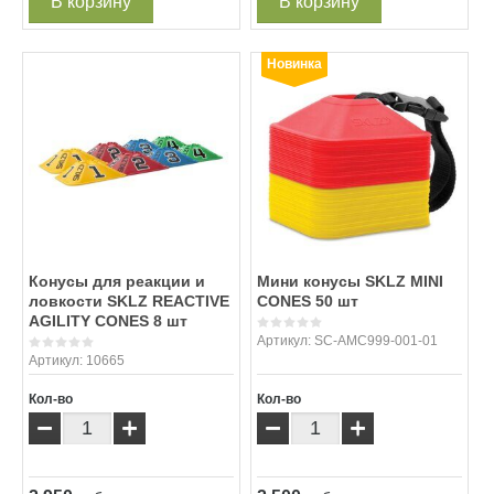
В корзину
В корзину
Новинка
Конусы для реакции и
Мини конусы SKLZ MINI
ловкости SKLZ REACTIVE
CONES 50 шт
AGILITY CONES 8 шт
Артикул:
SC-AMC999-001-01
Артикул:
10665
Кол-во
Кол-во
−
+
−
+