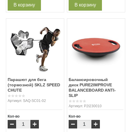
В корзину
В корзину
Парашют для бега
Балансировочный
(тормозной) SKLZ SPEED
диск PURE2IMPROVE
CHUTE
BALANCEBOARD ANTI-
SLIP
Артикул:
SAQ-SC01-02
Артикул:
P2I230010
Кол-во
Кол-во
−
+
−
+