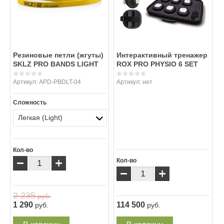
Резиновые петли (жгуты)
Интерактивный тренажер
SKLZ PRO BANDS LIGHT
ROX PRO PHYSIO 6 SET
Артикул:
APD-PBDLT-04
Артикул:
нет
Сложность
Легкая (Light)
Кол-во
−
+
Кол-во
−
+
2 235
руб.
1 290
114 500
руб.
руб.