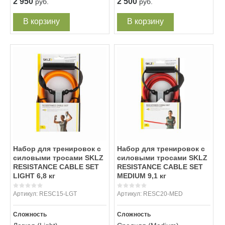
2 950
2 500
руб.
руб.
В корзину
В корзину
Набор для тренировок с
Набор для тренировок с
силовыми тросами SKLZ
силовыми тросами SKLZ
RESISTANCE CABLE SET
RESISTANCE CABLE SET
LIGHT 6,8 кг
MEDIUM 9,1 кг
Артикул:
RESC15-LGT
Артикул:
RESC20-MED
Сложность
Сложность