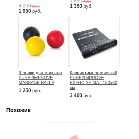
1 850
руб.
4 200
1 350
руб.
руб.
1 950
руб.
Шарики для массажа
Коврик гимнастический
PURE2IMPROVE
PURE2IMPROVE
MASSAGE BALLS
EXERCISE MAT 180x60
см
1 250
руб.
3 400
руб.
Похожие