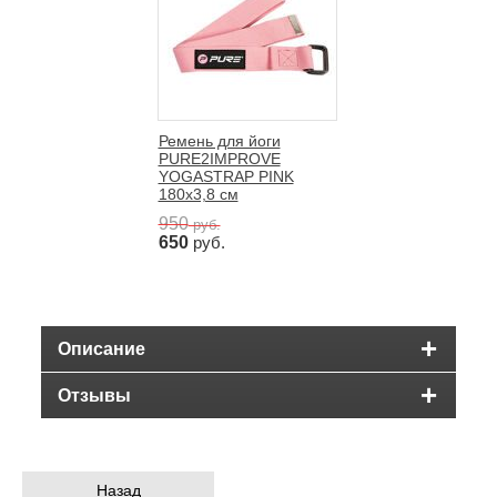
Ремень для йоги
PURE2IMPROVE
YOGASTRAP PINK
180x3,8 см
950
руб.
650
руб.
Описание
Отзывы
Назад